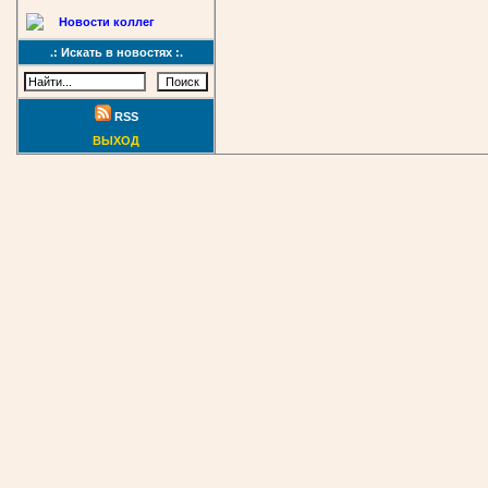
Новости коллег
.: Искать в новостях :.
RSS
ВЫХОД