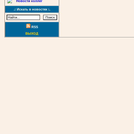
Новости коллег
.: Искать в новостях :.
RSS
ВЫХОД