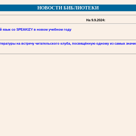
НОВОСТИ БИБЛИОТЕКИ
На 9.9.2024:
й язык со SPEAKIZY в новом учебном году
тературы на встречу читательского клуба, посвящённую одному из самых знач