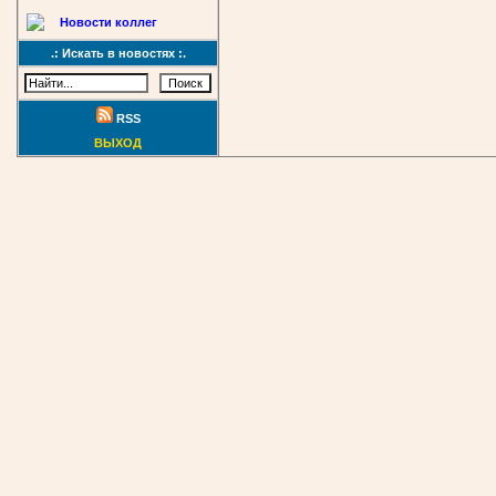
Новости коллег
.: Искать в новостях :.
RSS
ВЫХОД