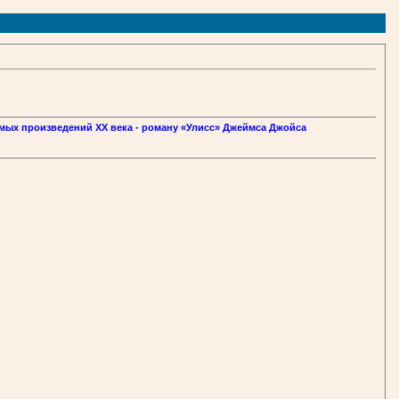
имых произведений XX века - роману «Улисс» Джеймса Джойса