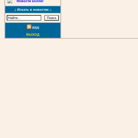
Новости коллег
.: Искать в новостях :.
RSS
ВЫХОД