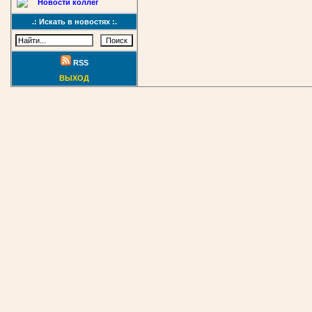
Новости коллег
.: Искать в новостях :.
RSS
ВЫХОД