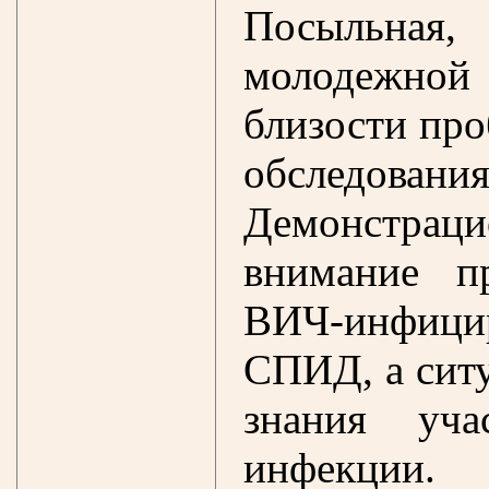
Посыльная
молодежно
близости про
обследовани
Демонстра
внимание п
ВИЧ-инфиц
СПИД, а сит
знания уча
инфекции.