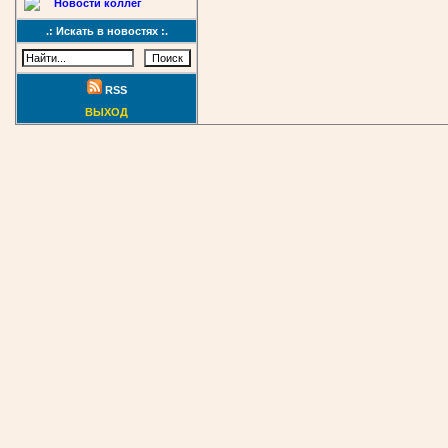
Новости коллег
.: Искать в новостях :.
RSS
ВЫХОД