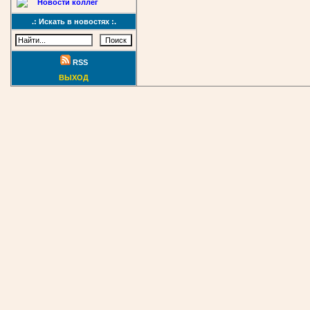
Новости коллег
.: Искать в новостях :.
RSS
ВЫХОД