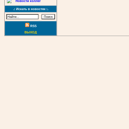
Новости коллег
.: Искать в новостях :.
RSS
ВЫХОД