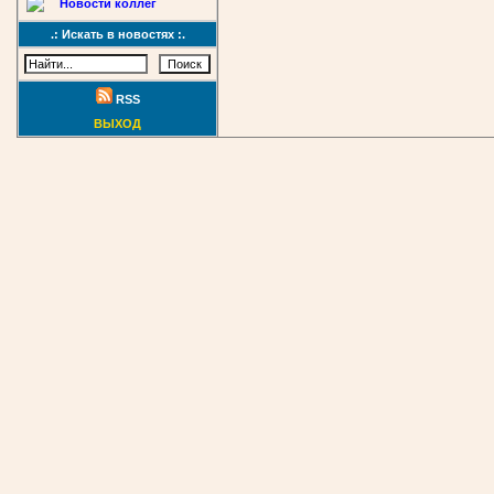
Новости коллег
.: Искать в новостях :.
RSS
ВЫХОД