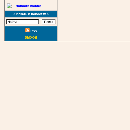
Новости коллег
.: Искать в новостях :.
RSS
ВЫХОД