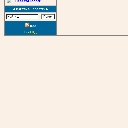
Новости коллег
.: Искать в новостях :.
RSS
ВЫХОД