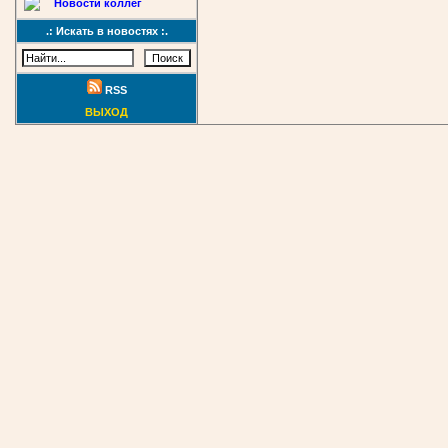
Новости коллег
.: Искать в новостях :.
RSS
ВЫХОД