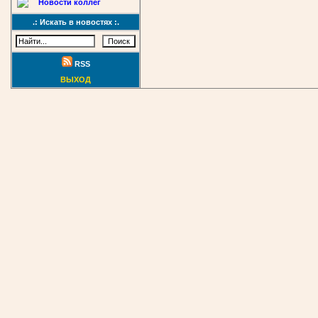
Новости коллег
.: Искать в новостях :.
RSS
ВЫХОД