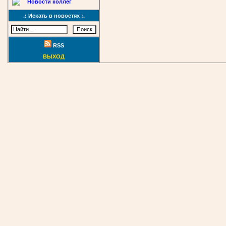
Новости коллег
.: Искать в новостях :.
RSS
ВЫХОД