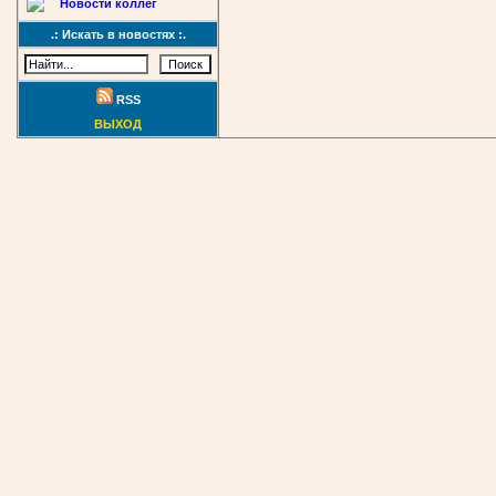
Новости коллег
.: Искать в новостях :.
RSS
ВЫХОД