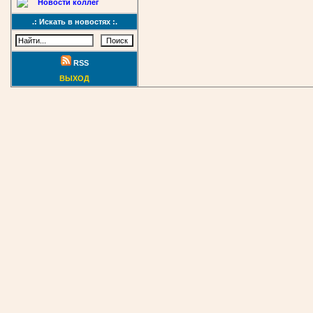
Новости коллег
.: Искать в новостях :.
RSS
ВЫХОД