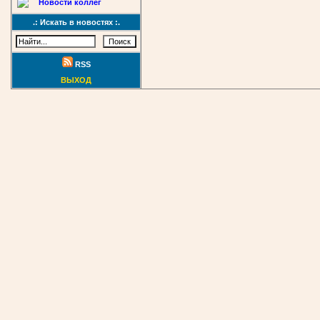
Новости коллег
.: Искать в новостях :.
RSS
ВЫХОД