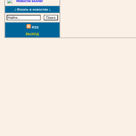
Новости коллег
.: Искать в новостях :.
RSS
ВЫХОД