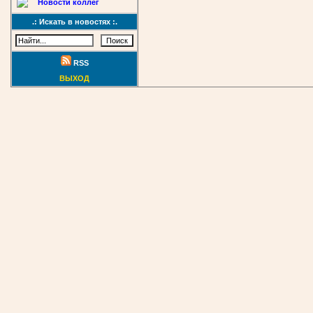
Новости коллег
.: Искать в новостях :.
RSS
ВЫХОД