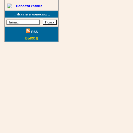
Новости коллег
.: Искать в новостях :.
RSS
ВЫХОД