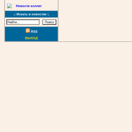
Новости коллег
.: Искать в новостях :.
RSS
ВЫХОД