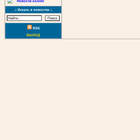
Новости коллег
.: Искать в новостях :.
RSS
ВЫХОД