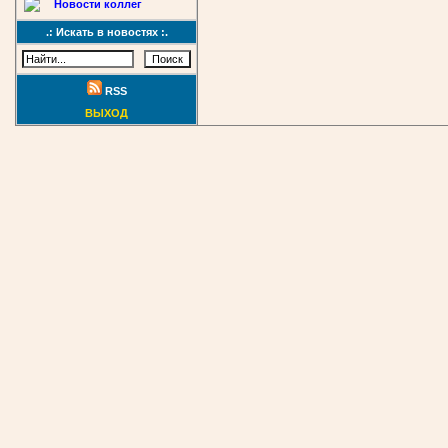
Новости коллег
.: Искать в новостях :.
RSS
ВЫХОД