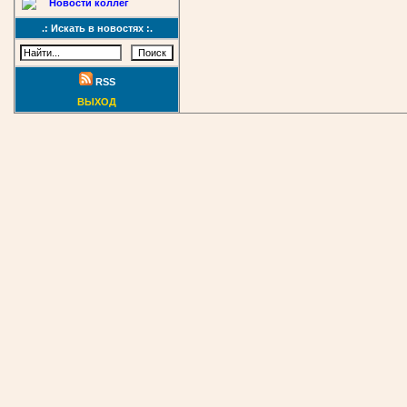
Новости коллег
.: Искать в новостях :.
RSS
ВЫХОД