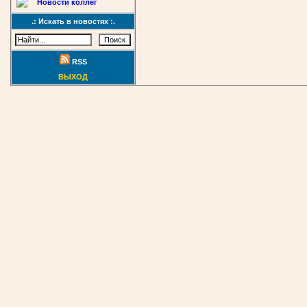
Новости коллег
.: Искать в новостях :.
RSS
ВЫХОД