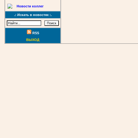
Новости коллег
.: Искать в новостях :.
RSS
ВЫХОД