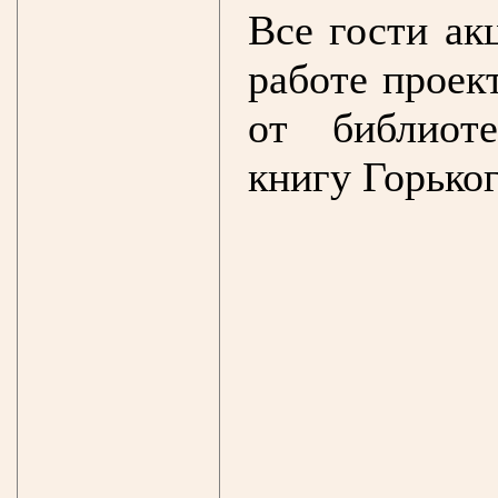
Все гости ак
работе проек
от библиот
книгу Горьког