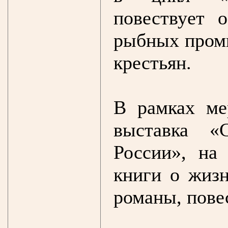
повествует 
рыбных пром
крестьян.
В рамках ме
выставка «
России», на
книги о жизн
романы, повес