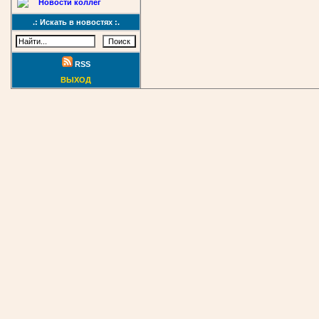
Новости коллег
.: Искать в новостях :.
RSS
ВЫХОД