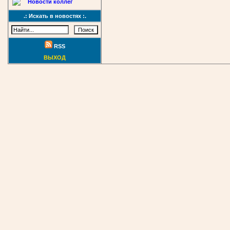
Новости коллег
.: Искать в новостях :.
RSS
ВЫХОД