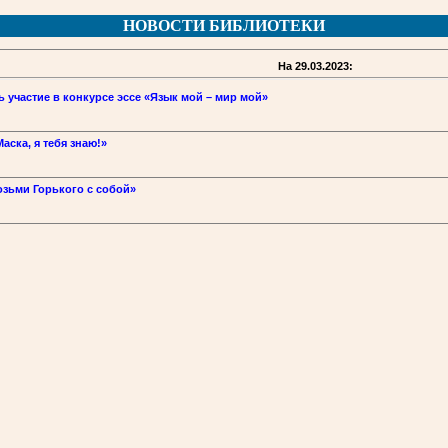
НОВОСТИ БИБЛИОТЕКИ
На 29.03.2023:
 участие в конкурсе эссе «Язык мой – мир мой»
аска, я тебя знаю!»
озьми Горького с собой»