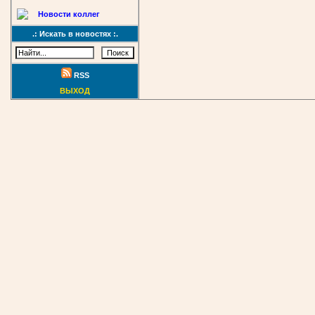
Новости коллег
.: Искать в новостях :.
RSS
ВЫХОД