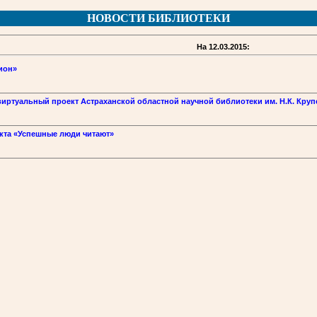
НОВОСТИ БИБЛИОТЕКИ
На 12.03.2015:
ион»
виртуальный проект Астраханской областной научной библиотеки им. Н.К. Круп
кта «Успешные люди читают»