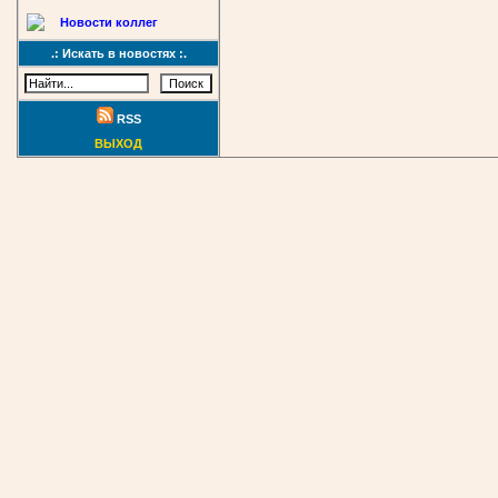
Новости коллег
.: Искать в новостях :.
RSS
ВЫХОД