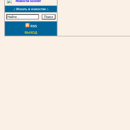
Новости коллег
.: Искать в новостях :.
RSS
ВЫХОД