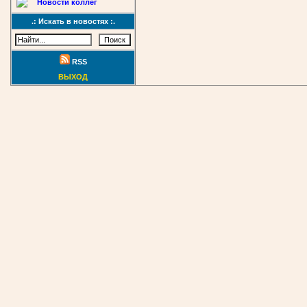
Новости коллег
.: Искать в новостях :.
RSS
ВЫХОД