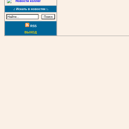
Новости коллег
.: Искать в новостях :.
RSS
ВЫХОД