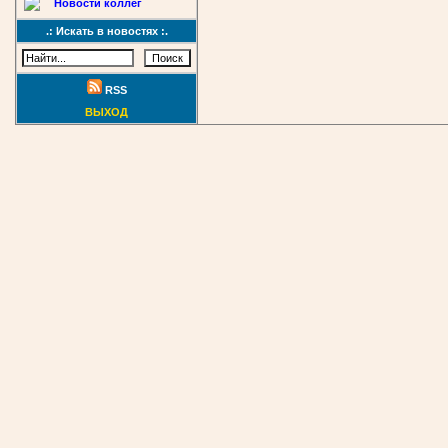
Новости коллег
.: Искать в новостях :.
RSS
ВЫХОД