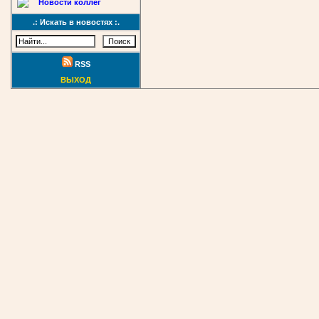
Новости коллег
.: Искать в новостях :.
RSS
ВЫХОД