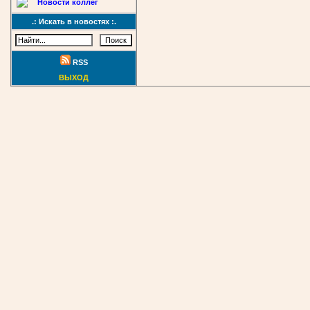
Новости коллег
.: Искать в новостях :.
RSS
ВЫХОД