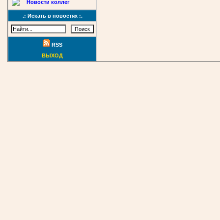
Новости коллег
.: Искать в новостях :.
RSS
ВЫХОД