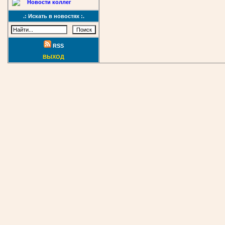
Новости коллег
.: Искать в новостях :.
RSS
ВЫХОД