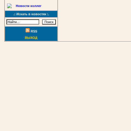
Новости коллег
.: Искать в новостях :.
RSS
ВЫХОД