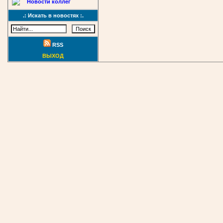
Новости коллег
.: Искать в новостях :.
RSS
ВЫХОД