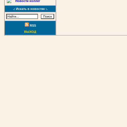
Новости коллег
.: Искать в новостях :.
RSS
ВЫХОД