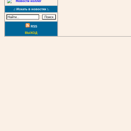
Новости коллег
.: Искать в новостях :.
RSS
ВЫХОД