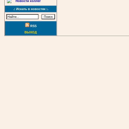
Новости коллег
.: Искать в новостях :.
RSS
ВЫХОД