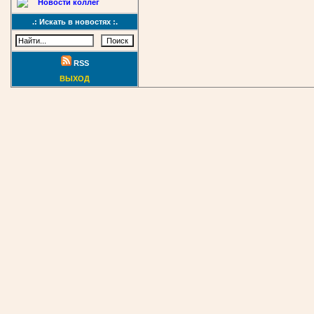
Новости коллег
.: Искать в новостях :.
RSS
ВЫХОД