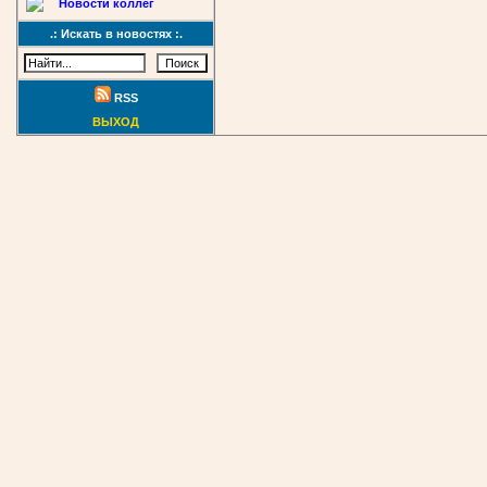
Новости коллег
.: Искать в новостях :.
RSS
ВЫХОД