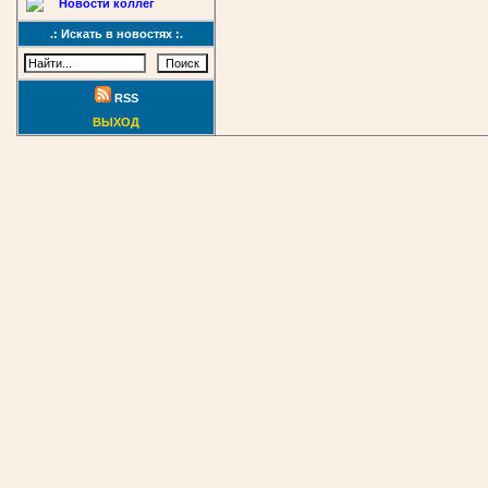
Новости коллег
.: Искать в новостях :.
RSS
ВЫХОД