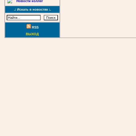
Новости коллег
.: Искать в новостях :.
RSS
ВЫХОД