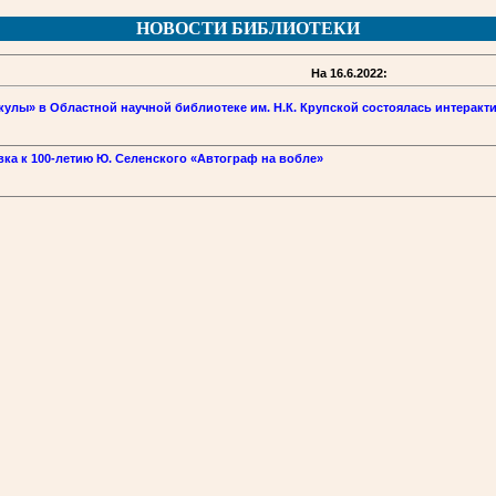
НОВОСТИ БИБЛИОТЕКИ
На 16.6.2022:
улы» в Областной научной библиотеке им. Н.К. Крупской состоялась интеракти
ка к 100-летию Ю. Селенского «Автограф на вобле»