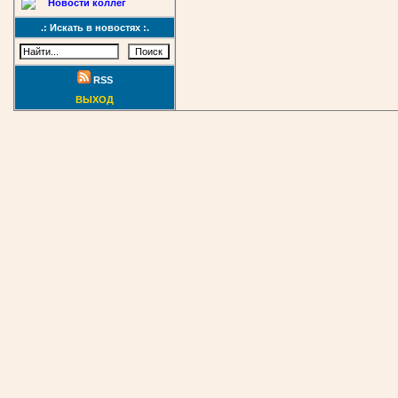
Новости коллег
.: Искать в новостях :.
RSS
ВЫХОД